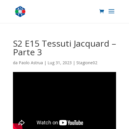
S2 E15 Tessuti Jacquard –
Parte 3
da
Paolo Astrua
|
Lug 31, 2023
|
Stagione02