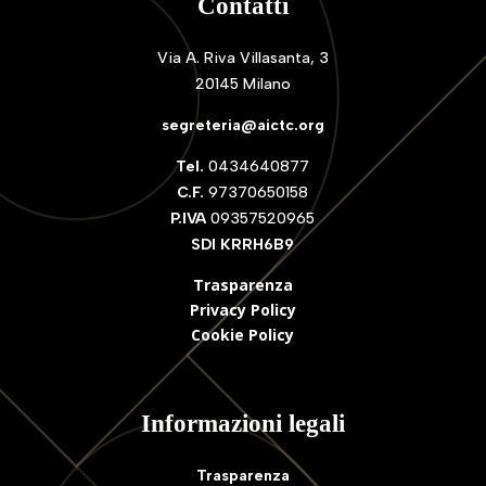
Contatti
Via A. Riva Villasanta, 3
20145 Milano
segreteria@aictc.org
Tel.
0434640877
C.F.
97370650158
P.IVA
09357520965
SDI KRRH6B9
Trasparenza
Privacy Policy
Cookie Polic
y
Informazioni legali
Trasparenza