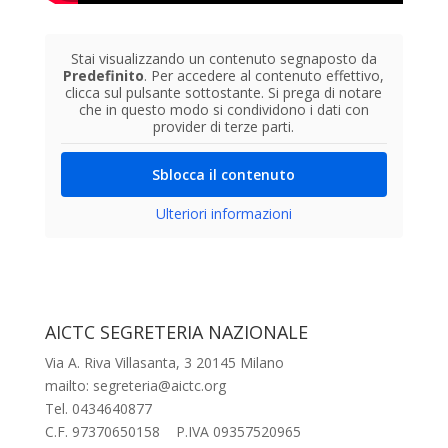
Stai visualizzando un contenuto segnaposto da
Predefinito
. Per accedere al contenuto effettivo,
clicca sul pulsante sottostante. Si prega di notare
che in questo modo si condividono i dati con
provider di terze parti.
Sblocca il contenuto
Ulteriori informazioni
AICTC SEGRETERIA NAZIONALE
Via A. Riva Villasanta, 3 20145 Milano
mailto: segreteria@aictc.org
Tel. 0434640877
C.F. 97370650158 P.IVA 09357520965