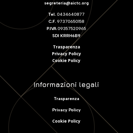
segreteria@aictc.org
Tel.
0434640877
C.F.
97370650158
P.IVA
09357520965
SDI KRRH6B9
Trasparenza
Privacy Policy
Cookie Polic
y
Informazioni legali
Trasparenza
Privacy Policy
Cookie Policy