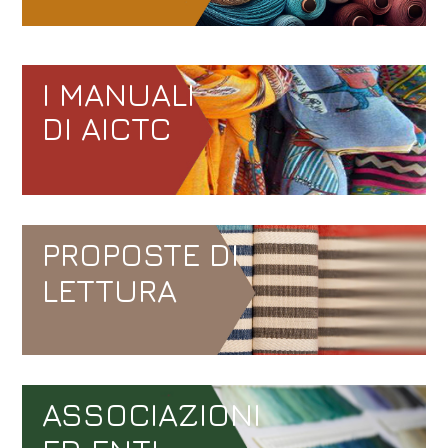
I MANUALI
DI AICTC
PROPOSTE DI
LETTURA
ASSOCIAZIONI