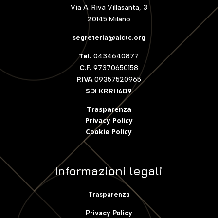
Via A. Riva Villasanta, 3
20145 Milano
segreteria@aictc.org
Tel.
0434640877
C.F.
97370650158
P.IVA
09357520965
SDI KRRH6B9
Trasparenza
Privacy Policy
Cookie Polic
y
Informazioni legali
Trasparenza
Privacy Policy