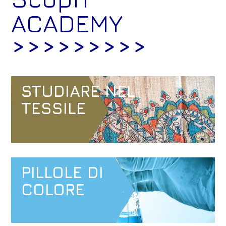
ACADEMY
>>>>>>>>>
STUDIARE NEL
TESSILE
PILLOLE DI
COLORE