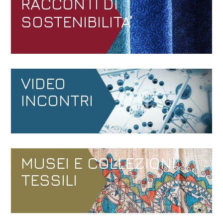
RACCONTI DI
SOSTENIBILITA’
VIDEO
INCONTRI
MUSEI E COLLEZIONI
TESSILI