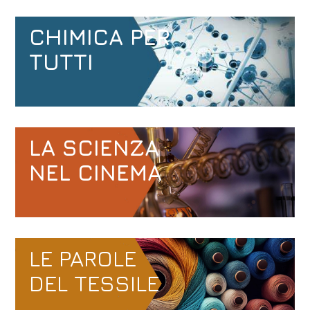
CHIMICA PER
TUTTI
LA SCIENZA
NEL CINEMA
LE PAROLE
DEL TESSILE