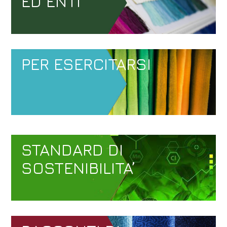
ED ENTI
PER ESERCITARSI
STANDARD DI
SOSTENIBILITA’