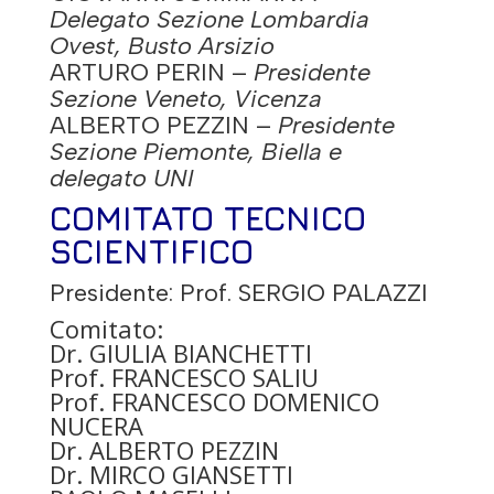
Delegato Sezione Lombardia
Ovest, Busto Arsizio
ARTURO PERIN
–
Presidente
Sezione Veneto, Vicenza
ALBERTO PEZZIN
–
Presidente
Sezione Piemonte, Biella e
delegato UNI
COMITATO TECNICO
SCIENTIFICO
Presidente: Prof. SERGIO PALAZZI
Comitato:
Dr. GIULIA BIANCHETTI
Prof. FRANCESCO SALIU
Prof. FRANCESCO DOMENICO
NUCERA
Dr. ALBERTO PEZZIN
Dr. MIRCO GIANSETTI