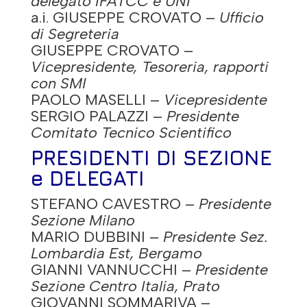
delegato IFATCC e UNI
a.i. GIUSEPPE CROVATO –
Ufficio
di Segreteria
GIUSEPPE CROVATO
–
Vicepresidente, Tesoreria, rapporti
con SMI
PAOLO MASELLI
–
Vicepresidente
SERGIO PALAZZI
–
Presidente
Comitato Tecnico Scientifico
PRESIDENTI DI SEZIONE
e DELEGATI
STEFANO CAVESTRO
–
Presidente
Sezione Milano
MARIO DUBBINI
–
Presidente Sez.
Lombardia Est, Bergamo
GIANNI VANNUCCHI
–
Presidente
Sezione Centro Italia, Prato
GIOVANNI SOMMARIVA
–