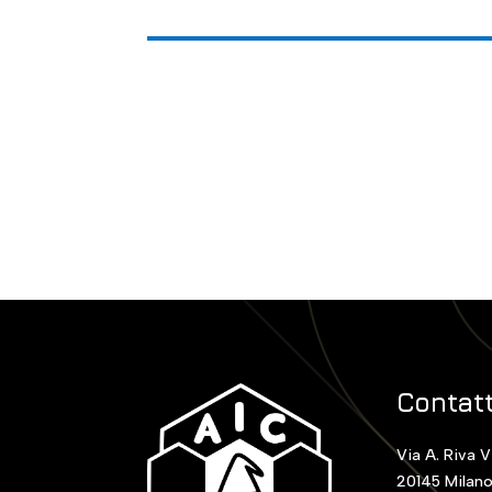
Contatt
Via A. Riva V
20145 Milan