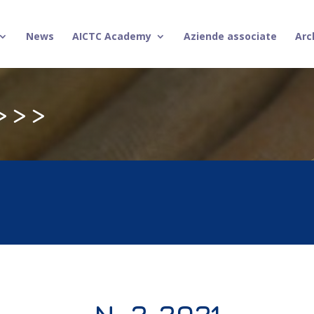
News
AICTC Academy
Aziende associate
Arc
>>>