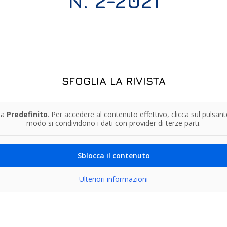
N. 2-2021
SFOGLIA LA RIVISTA
da
Predefinito
. Per accedere al contenuto effettivo, clicca sul pulsan
modo si condividono i dati con provider di terze parti.
Sblocca il contenuto
Ulteriori informazioni