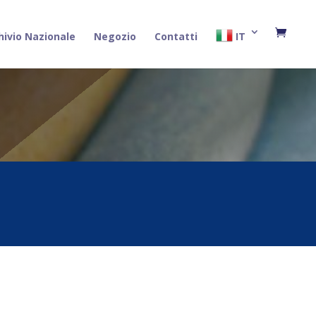
hivio Nazionale
Negozio
Contatti
IT