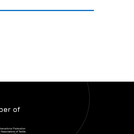
er of