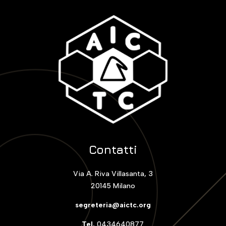
Contatti
Via A. Riva Villasanta, 3
20145 Milano
segreteria@aictc.org
Tel.
0434640877