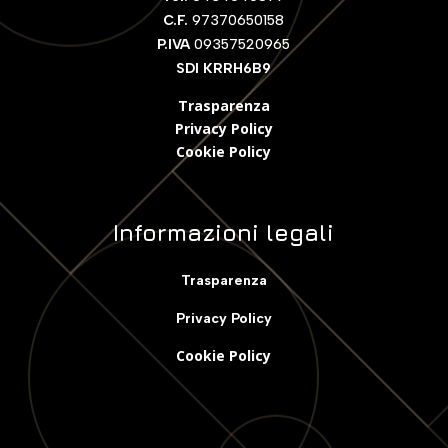
C.F.
97370650158
P.IVA
09357520965
SDI KRRH6B9
Trasparenza
Privacy Policy
Cookie Polic
y
Informazioni legali
Trasparenza
Privacy Policy
Cookie Policy