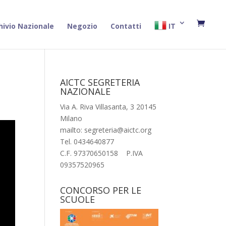
hivio Nazionale
Negozio
Contatti
IT
AICTC SEGRETERIA
NAZIONALE
Via A. Riva Villasanta, 3 20145
Milano
mailto: segreteria@aictc.org
Tel. 0434640877
C.F. 97370650158 P.IVA
09357520965
CONCORSO PER LE
SCUOLE