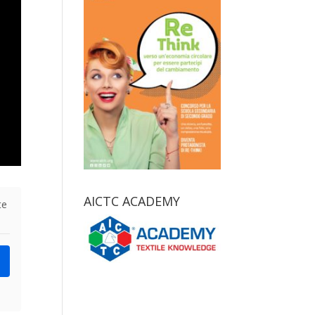
AICTC ACADEMY
te