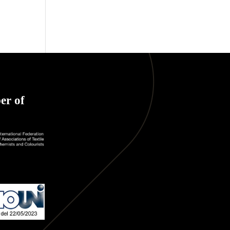
er of