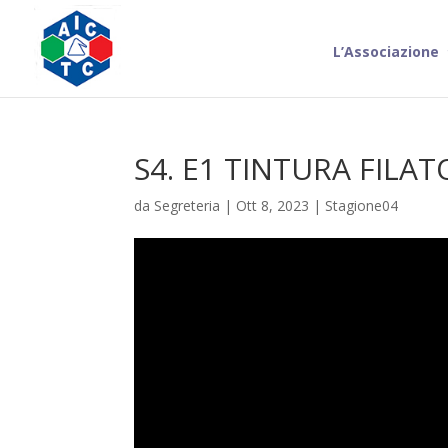
L’Associazione
S4. E1 TINTURA FILA
da
Segreteria
|
Ott 8, 2023
|
Stagione04