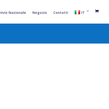
hivio Nazionale
Negozio
Contatti
IT