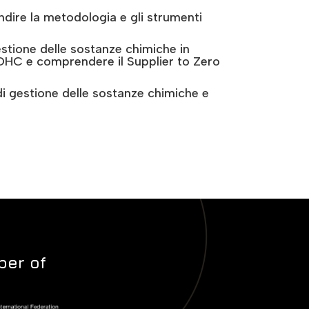
ire la metodologia e gli strumenti
estione delle sostanze chimiche in
ZDHC e comprendere il Supplier to Zero
di gestione delle sostanze chimiche e
er of