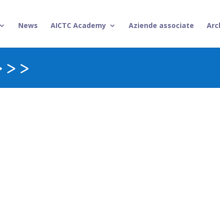
News
AICTC Academy
Aziende associate
Arc
>>>