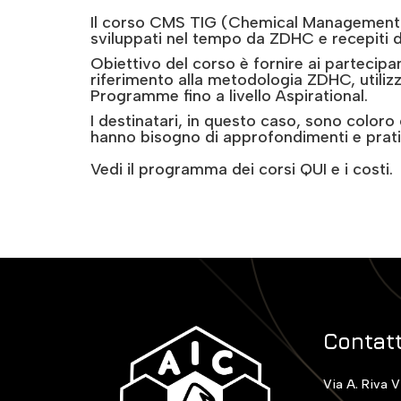
Il corso CMS TIG (Chemical Management S
sviluppati nel tempo da ZDHC e recepiti d
Obiettivo del corso è fornire ai partecipa
riferimento alla metodologia ZDHC, utiliz
Programme fino a livello Aspirational.
I destinatari, in questo caso, sono color
hanno bisogno di approfondimenti e prati
Vedi il programma dei corsi QUI e i costi.
Contatt
Via A. Riva V