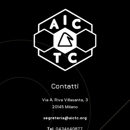
Contatti
Via A. Riva Villasanta, 3
20145 Milano
segreteria@aictc.org
Tel.
0434640877