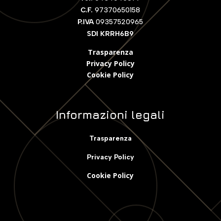
C.F.
97370650158
P.IVA
09357520965
SDI KRRH6B9
Trasparenza
Privacy Policy
Cookie Polic
y
Informazioni legali
Trasparenza
Privacy Policy
Cookie Policy