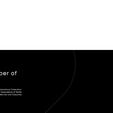
er of