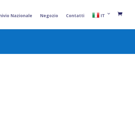
hivio Nazionale
Negozio
Contatti
IT