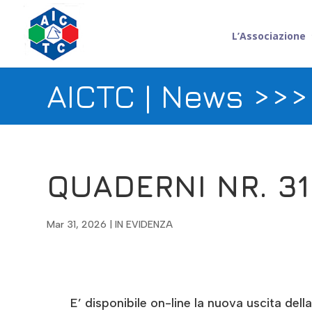
L’Associazione
AICTC | News >>
QUADERNI NR. 31
Mar 31, 2026
|
IN EVIDENZA
E’ disponibile on-line la nuova uscita del