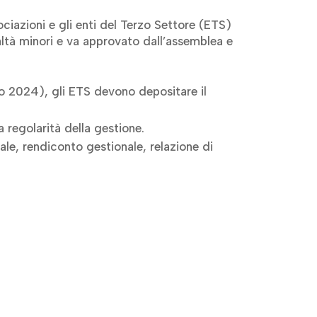
iazioni e gli enti del Terzo Settore (ETS)
realtà minori e va approvato dall’assemblea e
no 2024), gli ETS devono depositare il
a regolarità della gestione.
ale, rendiconto gestionale, relazione di