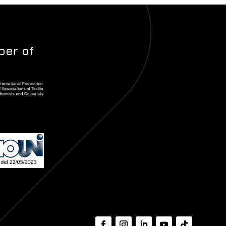
er of