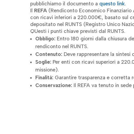
pubblichiamo il documento a
questo link
.
Il
REFA
(Rendiconto Economico Finanziario An
con ricavi inferiori a 220.000€, basato sul cr
depositato nel
RUNTS (Registro Unico Nazio
QUesti i punti chiave previsti dal RUNTS.
Obbligo:
Entro 180 giorni dalla chiusura de
rendiconto nel RUNTS.
Contenuto:
Deve rappresentare la sintesi de
Soglie:
Per enti con ricavi superiori a 220.
missione).
Finalità:
Garantire trasparenza e corretta r
Conservazione:
Il REFA va tenuto in sede 