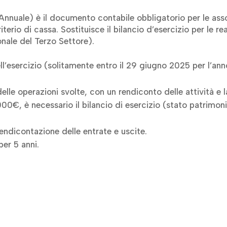
nuale) è il documento contabile obbligatorio per le assoc
iterio di cassa. Sostituisce il bilancio d’esercizio per le 
nale del Terzo Settore)
.
ll’esercizio (solitamente entro il 29 giugno 2025 per l’an
lle operazioni svolte, con un rendiconto delle attività e l
000€, è necessario il bilancio di esercizio (stato patrimoni
endicontazione delle entrate e uscite.
per 5 anni.