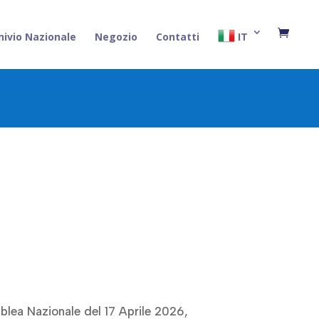
hivio Nazionale
Negozio
Contatti
IT
lea Nazionale del 17 Aprile 2026,