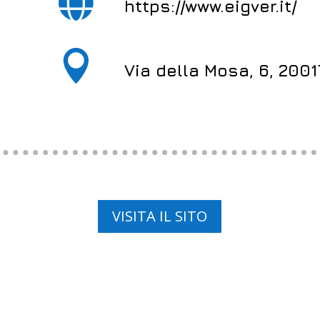

https://www.eigver.it/

Via della Mosa, 6, 2001
VISITA IL SITO