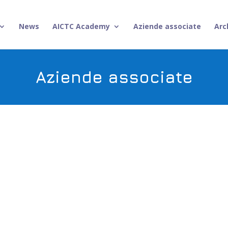
News
AICTC Academy
Aziende associate
Arc
Aziende associate