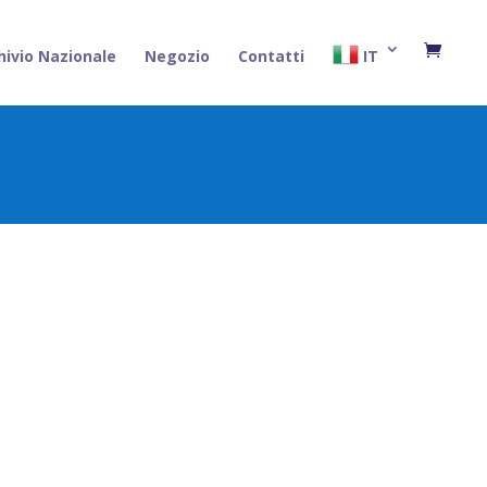
hivio Nazionale
Negozio
Contatti
IT