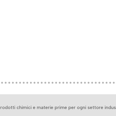
rodotti chimici e materie prime per ogni settore indus