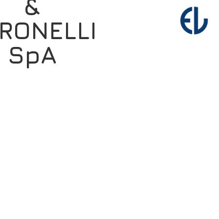
&
RONELLI
SpA