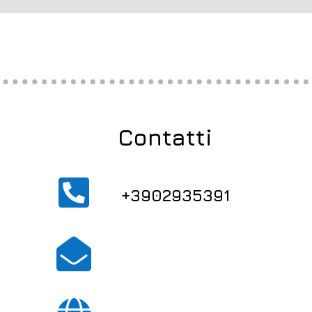
Contatti

+3902935391
