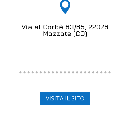

Via al Corbè 63/65, 22076
Mozzate (CO)
VISITA IL SITO