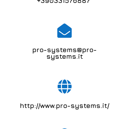
+390331576887

pro-systems@pro-
systems.it

http://www.pro-systems.it/