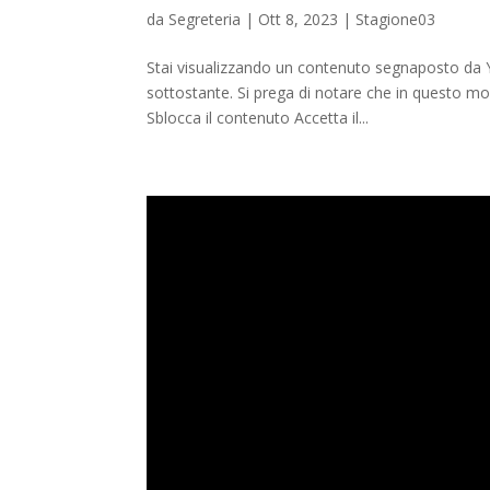
da
Segreteria
|
Ott 8, 2023
|
Stagione03
Stai visualizzando un contenuto segnaposto da Y
sottostante. Si prega di notare che in questo modo
Sblocca il contenuto Accetta il...