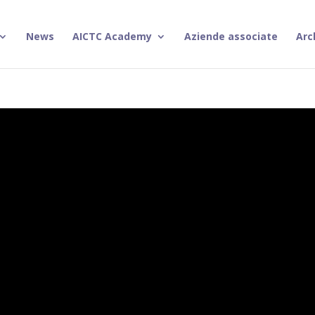
News
AICTC Academy
Aziende associate
Arc