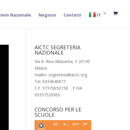
hivio Nazionale
Negozio
Contatti
IT
AICTC SEGRETERIA
NAZIONALE
Via A. Riva Villasanta, 3 20145
Milano
mailto: segreteria@aictc.org
Tel. 0434640877
C.F. 97370650158 P.IVA
09357520965
CONCORSO PER LE
SCUOLE