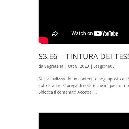
S3.E6 – TINTURA DEI TESS
da
Segreteria
|
Ott 8, 2023
|
Stagione03
Stai visualizzando un contenuto segnaposto da Y
sottostante. Si prega di notare che in questo modo
Sblocca il contenuto Accetta il...