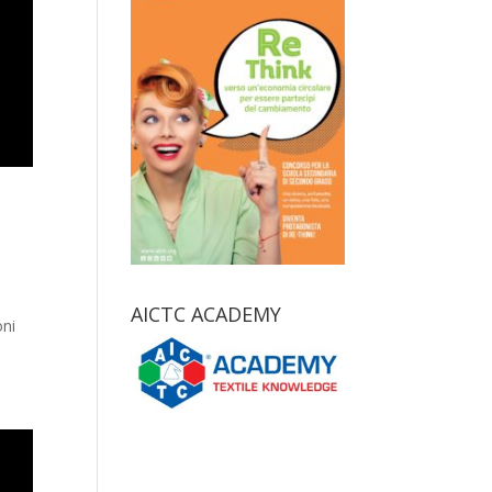
AICTC ACADEMY
oni