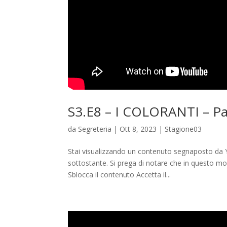
S3.E8 – I COLORANTI – Pa
da
Segreteria
|
Ott 8, 2023
|
Stagione03
Stai visualizzando un contenuto segnaposto da Y
sottostante. Si prega di notare che in questo modo
Sblocca il contenuto Accetta il...