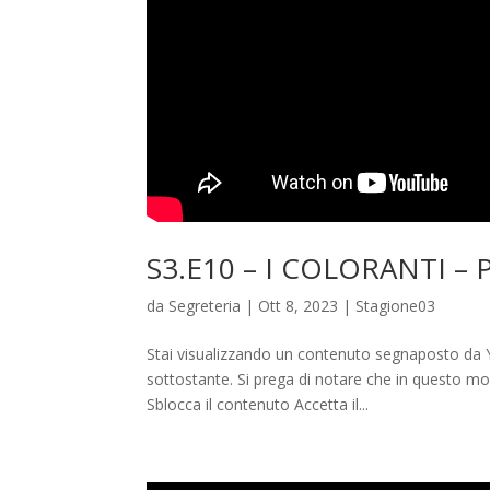
S3.E10 – I COLORANTI – P
da
Segreteria
|
Ott 8, 2023
|
Stagione03
Stai visualizzando un contenuto segnaposto da Y
sottostante. Si prega di notare che in questo modo
Sblocca il contenuto Accetta il...