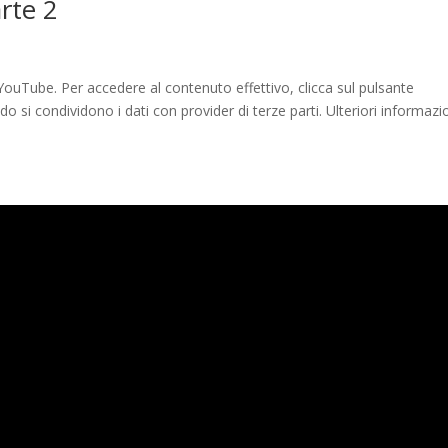
rte 2
ouTube. Per accedere al contenuto effettivo, clicca sul pulsante
 si condividono i dati con provider di terze parti. Ulteriori informazi